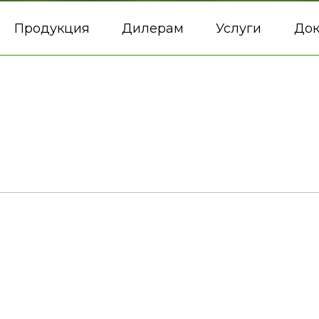
Продукция
Дилерам
Услуги
До
а