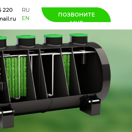
5 220
RU
ПОЗВОНИТЕ
EN
ail.ru
МНЕ